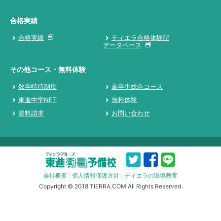
合格実績
合格実績
ティエラ合格体験記
データベース
その他コース・無料体験
数学特待制度
高卒生総合コース
東進中学NET
無料体験
資料請求
お問い合わせ
会社概要
|
個人情報保護方針
|
ティエラの環境教育
Copyright © 2018 TIERRA.COM All Rights Reserved.