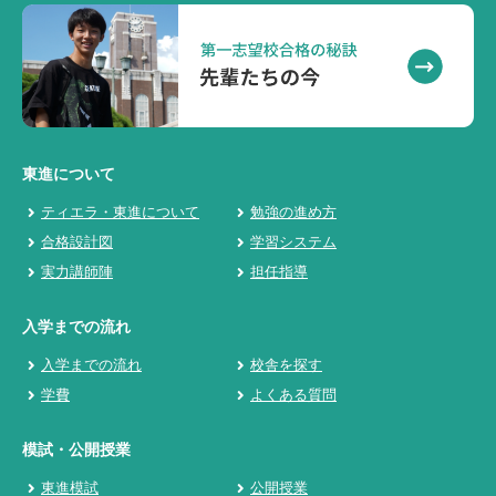
東進について
ティエラ・東進について
勉強の進め方
合格設計図
学習システム
実力講師陣
担任指導
入学までの流れ
入学までの流れ
校舎を探す
学費
よくある質問
模試・公開授業
東進模試
公開授業