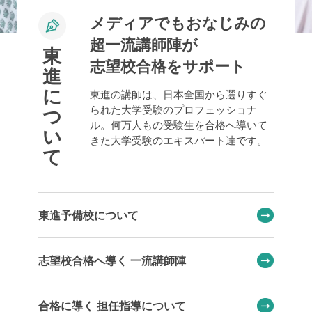
メディアでもおなじみの
超一流講師陣が
東
志望校合格をサポート
進
に
東進の講師は、日本全国から選りすぐ
られた大学受験のプロフェッショナ
つ
ル。何万人もの受験生を合格へ導いて
い
きた大学受験のエキスパート達です。
て
東進予備校について
志望校合格へ導く 一流講師陣
合格に導く 担任指導について