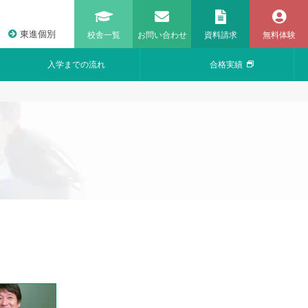
東進個別
校舎一覧
お問い合わせ
資料請求
無料体験
入学までの流れ
合格実績