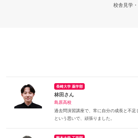
校舎見学・
長崎大学 薬学部
林田さん
島原高校
過去問演習講座で、常に自分の成長と不足
という思いで、頑張りました。
熊本大学 工学部