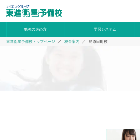
勉強の進め方
学習システム
東進衛星予備校トップページ
校舎案内
島原田町校