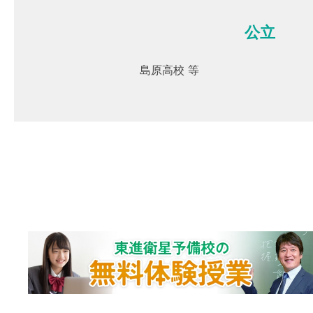
公立
島原高校 等