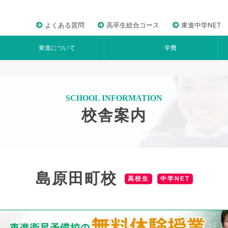
よくある質問
高卒生総合コース
東進中学NET
東進について
学費
SCHOOL INFORMATION
校舎案内
島原田町校
高校生
中学NET