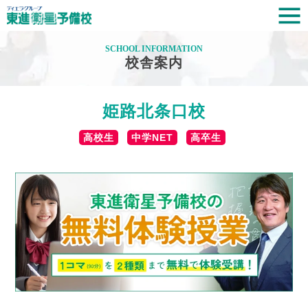
SCHOOL INFORMATION
校舎案内
姫路北条口校
高校生
中学NET
高卒生