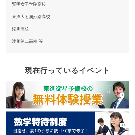
賢明女子学院高校
東洋大附属姫路高校
滝川高校
滝川第二高校 等
現在行っているイベント