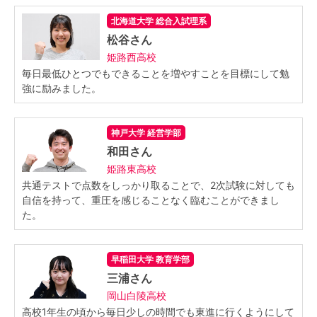
北海道大学 総合入試理系
松谷さん
姫路西高校
毎日最低ひとつでもできることを増やすことを目標にして勉
強に励みました。
神戸大学 経営学部
和田さん
姫路東高校
共通テストで点数をしっかり取ることで、2次試験に対しても
自信を持って、重圧を感じることなく臨むことができまし
た。
早稲田大学 教育学部
三浦さん
岡山白陵高校
高校1年生の頃から毎日少しの時間でも東進に行くようにして