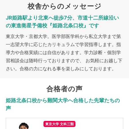
校舎からのメッセージ
JR姫路駅より北東へ徒歩7分、市道十二所線沿い
の東進衛星予備校『姫路北条口校』です
東京大学・京都大学。医学部医学科から私立大学まで第
一志望大学に応じたカリキュラムで学習指導します。
指
導力や合格実績には自信があります。学力診断・個別学
習相談会は随時行っておりますので、 お気軽にお越し下
さい。
合格の力になれる事を楽しみにしております。
合格者の声
姫路北条口校から難関大学へ合格した先輩たちの
声
東京大学 文科三類