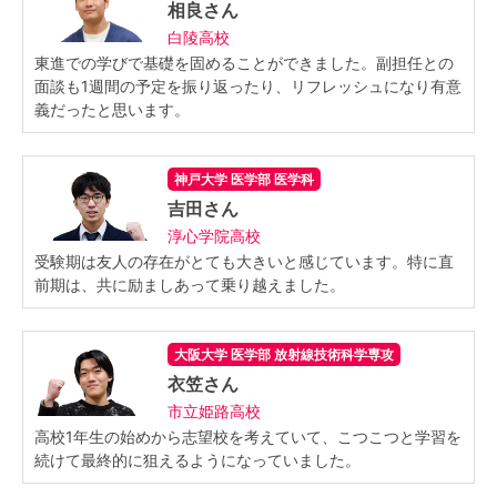
相良さん
白陵高校
東進での学びで基礎を固めることができました。副担任との
面談も1週間の予定を振り返ったり、リフレッシュになり有意
義だったと思います。
神戸大学 医学部 医学科
吉田さん
淳心学院高校
受験期は友人の存在がとても大きいと感じています。特に直
前期は、共に励ましあって乗り越えました。
大阪大学 医学部 放射線技術科学専攻
衣笠さん
市立姫路高校
高校1年生の始めから志望校を考えていて、こつこつと学習を
続けて最終的に狙えるようになっていました。