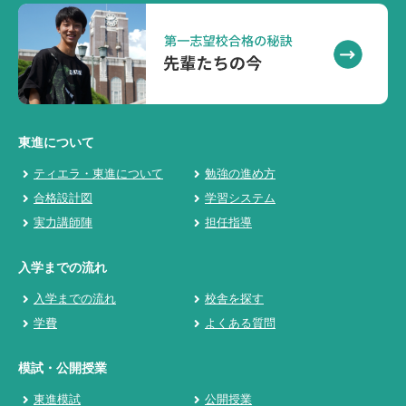
東進について
ティエラ・東進について
勉強の進め方
合格設計図
学習システム
実力講師陣
担任指導
入学までの流れ
入学までの流れ
校舎を探す
学費
よくある質問
模試・公開授業
東進模試
公開授業