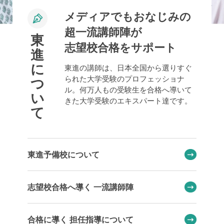
メディアでもおなじみの
超一流講師陣が
東
志望校合格をサポート
進
に
東進の講師は、日本全国から選りすぐ
られた大学受験のプロフェッショナ
つ
ル。何万人もの受験生を合格へ導いて
い
きた大学受験のエキスパート達です。
て
東進予備校について
志望校合格へ導く 一流講師陣
合格に導く 担任指導について