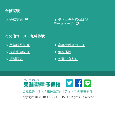
合格実績
合格実績
ティエラ合格体験記
データベース
その他コース・無料体験
数学特待制度
高卒生総合コース
東進中学NET
無料体験
資料請求
お問い合わせ
会社概要
|
個人情報保護方針
|
ティエラの環境教育
Copyright © 2018 TIERRA.COM All Rights Reserved.