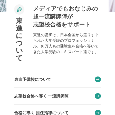
メディアでもおなじみの
超一流講師陣が
東
志望校合格をサポート
進
に
東進の講師は、日本全国から選りすぐ
られた大学受験のプロフェッショナ
つ
ル。何万人もの受験生を合格へ導いて
い
きた大学受験のエキスパート達です。
て
東進予備校について
志望校合格へ導く 一流講師陣
合格に導く 担任指導について