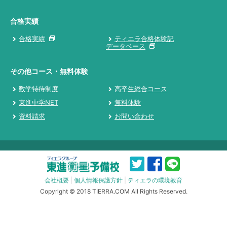
合格実績
合格実績
ティエラ合格体験記
データベース
その他コース・無料体験
数学特待制度
高卒生総合コース
東進中学NET
無料体験
資料請求
お問い合わせ
会社概要
|
個人情報保護方針
|
ティエラの環境教育
Copyright © 2018 TIERRA.COM All Rights Reserved.