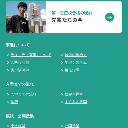
東進について
ティエラ・東進について
勉強の進め方
合格設計図
学習システム
実力講師陣
担任指導
入学までの流れ
入学までの流れ
校舎を探す
学費
よくある質問
模試・公開授業
東進模試
公開授業