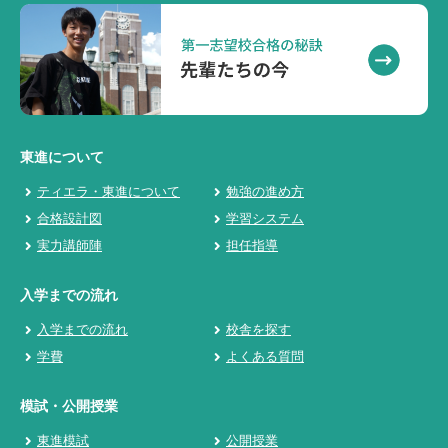
東進について
ティエラ・東進について
勉強の進め方
合格設計図
学習システム
実力講師陣
担任指導
入学までの流れ
入学までの流れ
校舎を探す
学費
よくある質問
模試・公開授業
東進模試
公開授業