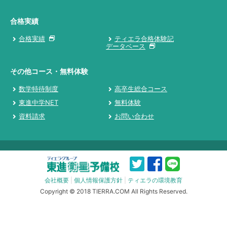
合格実績
合格実績
ティエラ合格体験記
データベース
その他コース・無料体験
数学特待制度
高卒生総合コース
東進中学NET
無料体験
資料請求
お問い合わせ
会社概要
|
個人情報保護方針
|
ティエラの環境教育
Copyright © 2018 TIERRA.COM All Rights Reserved.