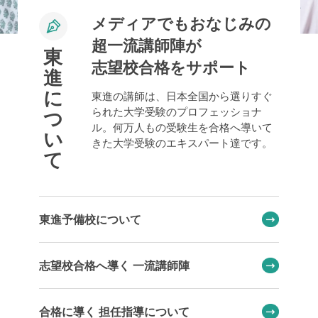
メディアでもおなじみの
超一流講師陣が
東
志望校合格をサポート
進
に
東進の講師は、日本全国から選りすぐ
られた大学受験のプロフェッショナ
つ
ル。何万人もの受験生を合格へ導いて
い
きた大学受験のエキスパート達です。
て
東進予備校について
志望校合格へ導く 一流講師陣
合格に導く 担任指導について