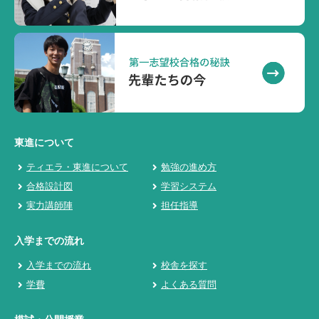
東進について
ティエラ・東進について
勉強の進め方
合格設計図
学習システム
実力講師陣
担任指導
入学までの流れ
入学までの流れ
校舎を探す
学費
よくある質問