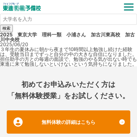
検索
2025 東京大学 理科一類 小浦さん 加古川東高校 加古
川中央校
2025/06/20
３年生の夏休みに朝から夜まで10時間以上勉強し続けた経験
は、受験当日までずっと自分の中の大きな自信になりました。
担任助手の方との毎週の面談で、勉強のやる気が出ない時でも
東進に来て勉強しないといけないという気持ちになりました。
初めてお申込みいただく方は
「無料体験授業」をお試しください。
無料体験の詳細はこちら