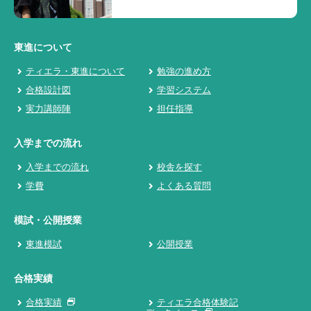
東進について
ティエラ・東進について
勉強の進め方
合格設計図
学習システム
実力講師陣
担任指導
入学までの流れ
入学までの流れ
校舎を探す
学費
よくある質問
模試・公開授業
東進模試
公開授業
合格実績
合格実績
ティエラ合格体験記