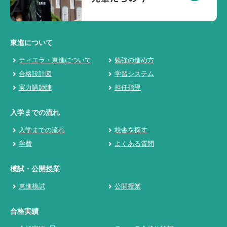
東進について
ティエラ・東進について
勉強の進め方
合格設計図
学習システム
実力講師陣
担任指導
入学までの流れ
入学までの流れ
校舎を探す
学費
よくある質問
模試・公開授業
東進模試
公開授業
合格実績