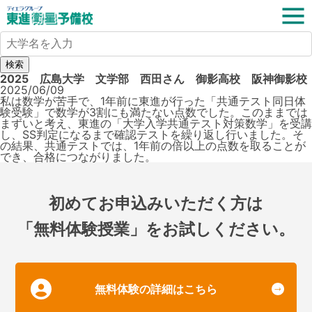
検索
2025 広島大学 文学部 西田さん 御影高校 阪神御影校
2025/06/09
私は数学が苦手で、1年前に東進が行った「共通テスト同日体
験受験」で数学が3割にも満たない点数でした。このままでは
まずいと考え、東進の「大学入学共通テスト対策数学」を受講
し、SS判定になるまで確認テストを繰り返し行いました。そ
の結果、共通テストでは、1年前の倍以上の点数を取ることが
でき、合格につながりました。
初めてお申込みいただく方は
「無料体験授業」をお試しください。
無料体験の詳細はこちら