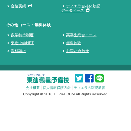
合格実績
ティエラ合格体験記
データベース
その他コース・無料体験
数学特待制度
高卒生総合コース
東進中学NET
無料体験
資料請求
お問い合わせ
会社概要
|
個人情報保護方針
|
ティエラの環境教育
Copyright © 2018 TIERRA.COM All Rights Reserved.