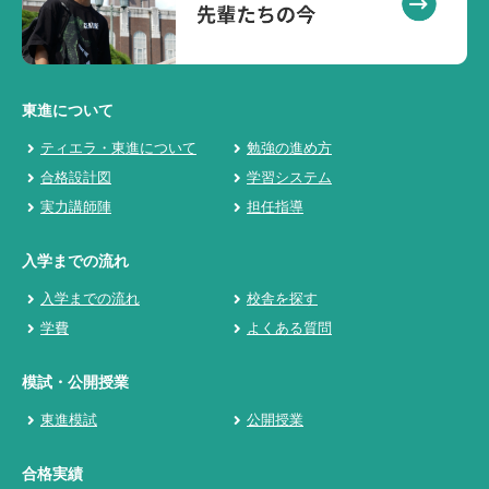
東進について
ティエラ・東進について
勉強の進め方
合格設計図
学習システム
実力講師陣
担任指導
入学までの流れ
入学までの流れ
校舎を探す
学費
よくある質問
模試・公開授業
東進模試
公開授業
合格実績