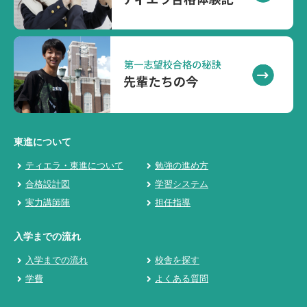
東進について
ティエラ・東進について
勉強の進め方
合格設計図
学習システム
実力講師陣
担任指導
入学までの流れ
入学までの流れ
校舎を探す
学費
よくある質問