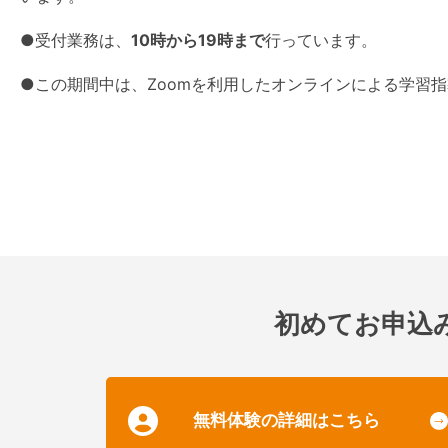
●受付業務は、
10時から19時まで
行っています。
●この期間中は、Zoomを利用したオンラインによる学習
初めてお申込
無料体験の詳細はこちら