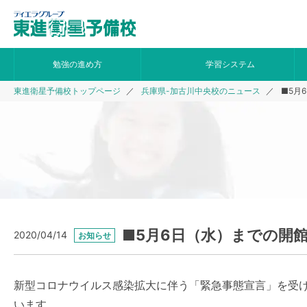
勉強の進め方
学習システム
東進衛星予備校トップページ
兵庫県-加古川中央校のニュース
■5月
■5月6日（水）までの開
2020/04/14
お知らせ
新型コロナウイルス感染拡大に伴う「緊急事態宣言」を受け
います。