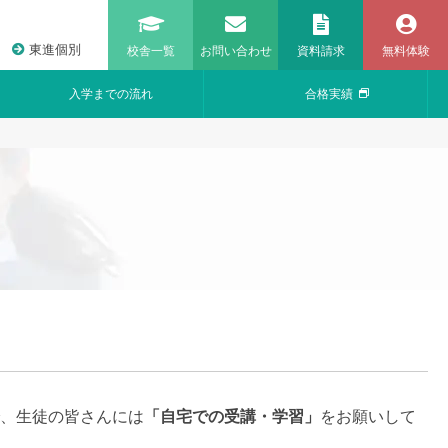
東進個別
校舎一覧
お問い合わせ
資料請求
無料体験
入学までの流れ
合格実績
で、生徒の皆さんには
「自宅での受講・学習」
をお願いして