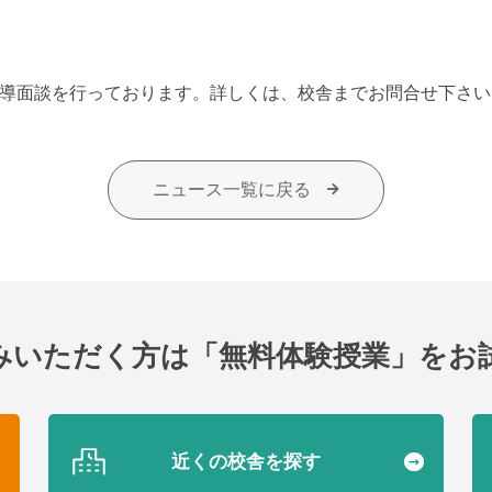
指導面談を行っております。詳しくは、校舎までお問合せ下さい
ニュース一覧に戻る
みいただく方は
「無料体験授業」をお
近くの校舎を探す